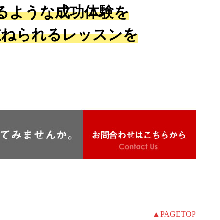
るような成功体験を
重ねられるレッスンを
▲PAGETOP