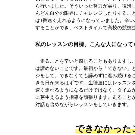
ら行いました。そういった努力が実り、復帰
んどん自分の限界にチャレンジしたりするこ
は1番速く走れるようになっていました。辛
することができ、ベストタイムで高校の競技
私のレッスンの目標、こんな人になって
走ることを辛いと感じることもありますし、
は諦めないことです。最初から「できない」
ジをして、できなくても諦めずに進み続ける
きる日が来るはずです。生徒達にはレッスン
速く走れるようになるだけではなく、タイム
に芽生えるよう指導を頑張ります。走ること
対話も含めながらレッスンをしていきます。
できなかった