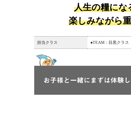
人生の糧にな
楽しみながら
担当クラス
●TEAM：目黒クラス