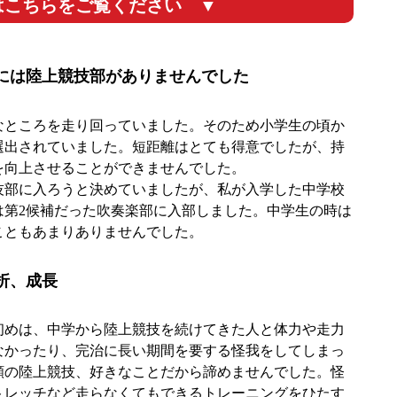
はこちらをご覧ください ▼
には陸上競技部がありませんでした
ところを走り回っていました。そのため小学生の頃か
選出されていました。短距離はとても得意でしたが、持
を向上させることができませんでした。
部に入ろうと決めていましたが、私が入学した中学校
は第2候補だった吹奏楽部に入部しました。中学生の時は
こともあまりありませんでした。
折、成長
めは、中学から陸上競技を続けてきた人と体力や走力
なかったり、完治に長い期間を要する怪我をしてしまっ
願の陸上競技、好きなことだから諦めませんでした。怪
トレッチなど走らなくてもできるトレーニングをひたす