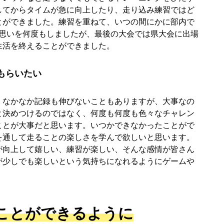
してからタイムが急に向上したり、走り込み練習ではど
とができました。練習を重ねて、いつの間にかに部内で
い思いを何度もしましたが、最後の大会では県大会に出場
生活を終えることができました。
もらいたい
なかなか記録も伸びないこともありますが、大事なの
と決めつけるのではなく、何度も何度も色々なチャレン
ことが大事だと思います。いつかできなかったことがで
を通して走ることの楽しさを学んで欲しいと思います。
が向上して嬉しい、練習が楽しい、そんな感情が皆さん
が少しでも楽しいという気持ちになれるようにゲームや
ことができるように