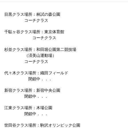
目黒クラス
場所：林試の森公園
コーチクラス
千駄ヶ谷クラス
場所：東京体育館
コーチクラス
杉並クラス
場所：和田堀公園第二競技場
（済美山運動場）
コーチクラス
代々木クラス
場所：織田フィールド
閉鎖中．．．
新宿クラス
場所：新宿中央公園
閉鎖中．．．
江東クラス
場所：木場公園
閉鎖中．．．
世田谷クラス
場所：駒沢オリンピック公園