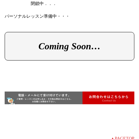
閉鎖中．．．
パーソナルレッスン
準備中・・・
Coming Soon…
▲PAGETOP