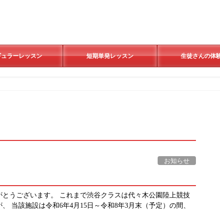
ギュラーレッスン
短期単発レッスン
生徒さんの体
お知らせ
りがとうございます。 これまで渋谷クラスは代々木公園陸上競技
 当該施設は令和6年4月15日～令和8年3月末（予定）の間、