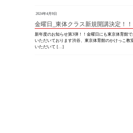
2024年4月9日
金曜日_東体クラス新規開講決定！！
新年度のお知らせ第3弾！！金曜日にも東京体育館
いただいております渋谷、東京体育館のかけっこ教
いただいて […]