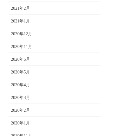
2021年2月
2021年1月
2020年12月
2020年11月
2020年6月
2020年5月
2020年4月
2020年3月
2020年2月
2020年1月
2019年11月