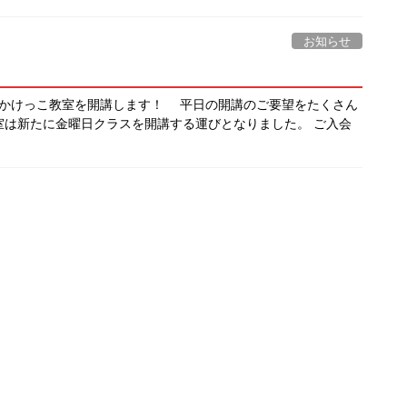
お知らせ
でかけっこ教室を開講します！ 平日の開講のご要望をたくさん
室は新たに金曜日クラスを開講する運びとなりました。 ご入会