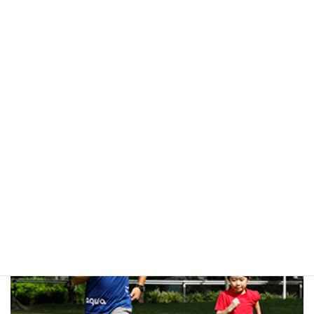
感を味わえる環境づくりが非常に重要。場所とスキル、両
方を提供できる我々の価値を、もっと打ち出していきたい
と思っています。
現在、
東京都内が主なレッスン場所となっていますが
、そ
れだけではもう足りない状況です。日本全国、どこでもで
きるように広げていくのが、当面の目標です。かけっこ塾
の全国展開ですね。
本人も気づかなかった才能を伸ばします。