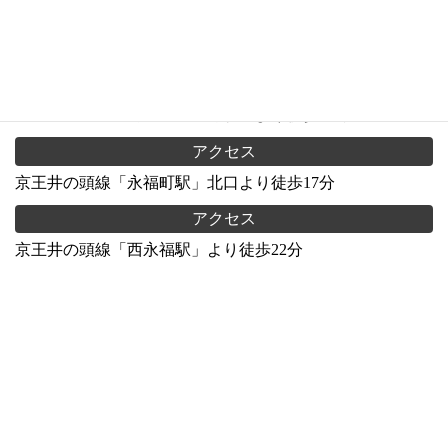
アクセス
関東バス・京王バス「大宮八幡入口」より徒歩6分
アクセス
東京メトロ丸ノ内線「方南町駅」より徒歩13分
アクセス
京王井の頭線「永福町駅」北口より徒歩17分
アクセス
京王井の頭線「西永福駅」より徒歩22分