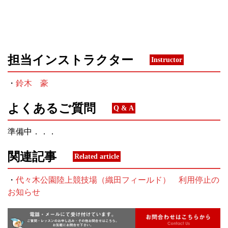
担当インストラクター
Instructor
・
鈴木 豪
よくあるご質問
Q & A
準備中．．．
関連記事
Related article
・
代々木公園陸上競技場（織田フィールド） 利用停止の
お知らせ