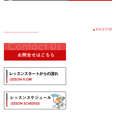
▲PAGETOP