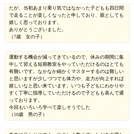
少しでも足が速くなれればとの思いから参加させまし
たが、当初あまり乗り気ではなかった子どもも四日間
で走ることが楽しくなったと申しており、親としても
嬉しく思っております。
ありがとうございました。
（7歳 女の子）
運動する機会が減ってきているので、休みの期間に集
中して習える短期教室をやっていただけるのはとても
有難いです。なかなか細かくマスターするのは難しい
と思いますが少しづつでも体力や、走力が向上すれば
嬉しいなと思い来ています。いつも子どもにわかりや
すく丁寧に指導していただけるので子どもも喜んで通
っております。
今回もいろいろ学べて楽しそうでした
（10歳 男の子）