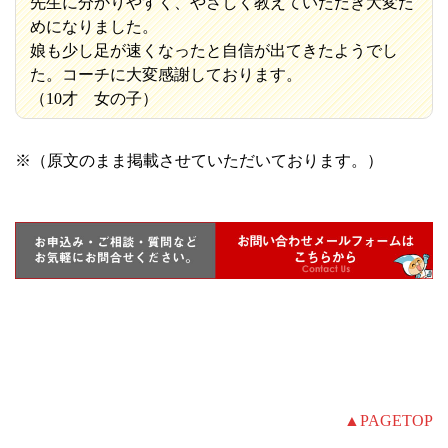
先生に分かりやすく、やさしく教えていただき大変た
めになりました。
娘も少し足が速くなったと自信が出てきたようでし
た。コーチに大変感謝しております。
（10才 女の子）
※（原文のまま掲載させていただいております。）
▲PAGETOP