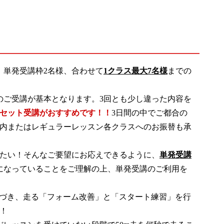
単発受講枠2名様、合わせて
1クラス最大7名様
までの
のご受講が基本となります。3回とも少し違った内容を
セット受講がおすすめです！！
3日間の中でご都合の
内またはレギュラーレッスン各クラスへのお振替も承
たい！そんなご要望にお応えできるように、
単発受講
になっていることをご理解の上、単発受講のご利用を
基づき、走る「フォーム改善」と「スタート練習」を行
！