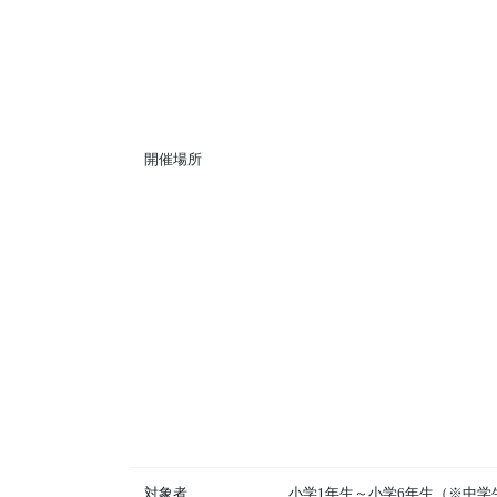
開催場所
対象者
小学1年生～小学6年生（※中学