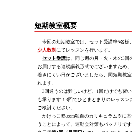
短期教室概要
今回の短期教室では、セット受講枠5名様、
少人数制
にてレッスンを行います。
セット受講
は、同じ週の月・火・木の3回
お届けする連続講義形式でございますため、
着きにくい日がございましたら、同短期教室
れます。
3回通うのは難しいけど、1回だけでも習い
も承ります！3回でひとまとまりのレッスン
ご検討ください。
かけっこ塾.com独自のカリキュラム※に
うことによって、運動会対策もバッチリです