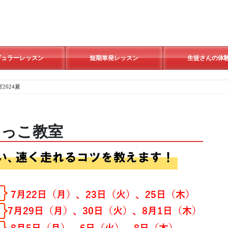
ギュラーレッスン
短期単発レッスン
生徒さんの体
2024夏
けっこ教室