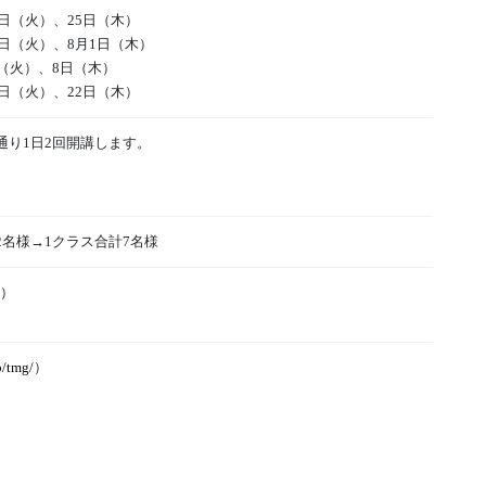
3日（火）、25日（木）
0日（火）、8月1日（木）
日（火）、8日（木）
0日（火）、22日（木）
通り1日2回開講します。
2名様→1クラス合計7名様
回）
p/tmg/
）