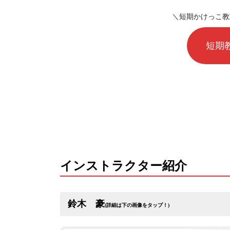
＼短期かけっこ教
短期
インストラクター紹介
鈴木 豪
(詳細は下の画像をタップ！)