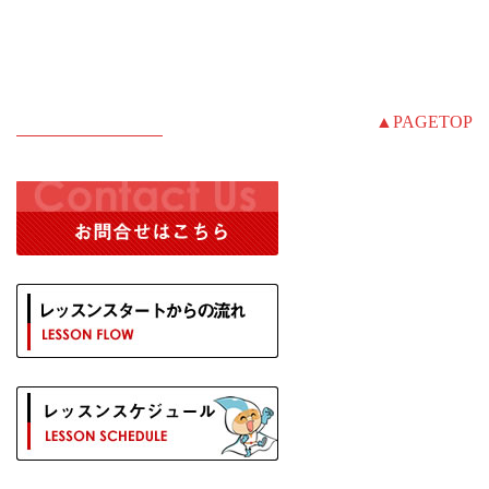
▲PAGETOP