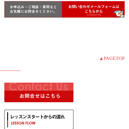
▲PAGETOP