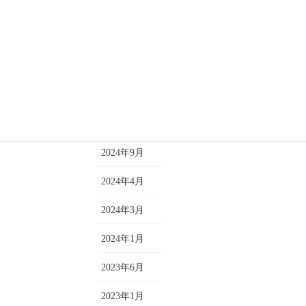
キャンペーン
2026年4月
クラス
2025年11月
コメント
2025年8月
トレーニング
2025年7月
短期単発レッスン
2025年4月
2024年9月
2024年4月
2024年3月
2024年1月
2023年6月
2023年1月