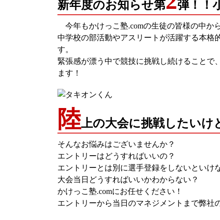
2
新年度のお知らせ第
弾！！
今年もかけっこ塾.comの生徒の皆様の中か
中学校の部活動やアスリートが活躍する本格
す。
緊張感が漂う中で競技に挑戦し続けることで
ます！
陸
上の大会に挑戦したいけ
そんなお悩みはございませんか？
エントリーはどうすればいいの？
エントリーとは別に選手登録をしないといけ
大会当日どうすればいいかわからない？
かけっこ塾.comにお任せください！
エントリーから当日のマネジメントまで弊社