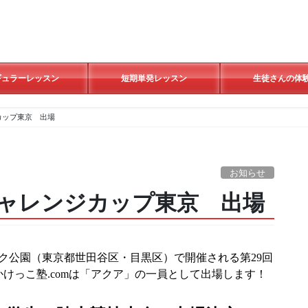
ギュラーレッスン
短期単発レッスン
生徒さんの体
カップ東京 出場
お知らせ
ャレンジカップ東京 出場
ク公園（東京都世田谷区・目黒区）で開催される第29回
けっこ塾.comは「アクア」の一員として出場します！