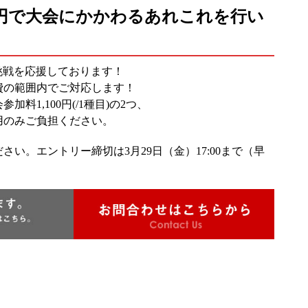
円で大会にかかわるあれこれを行い
挑戦を応援しております！
費の範囲内でご対応します！
加料1,100円(/1種目)の2つ、
用のみご負担ください。
さい。エントリー締切は3月29日（金）17:00まで（早