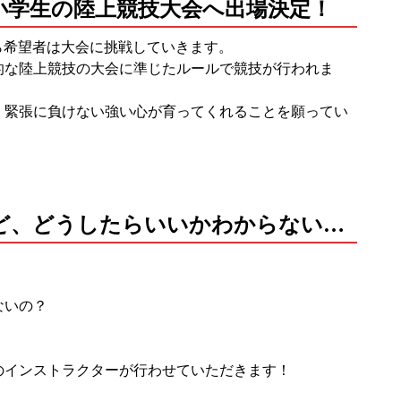
小学生の陸上競技大会へ出場決定！
ら希望者は大会に挑戦していきます。
的な陸上競技の大会に準じたルールで競技が行われま
、緊張に負けない強い心が育ってくれることを願ってい
ど、どうしたらいいかわからない…
ないの？
のインストラクターが行わせていただきます！