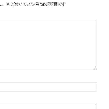
ん。
※
が付いている欄は必須項目です