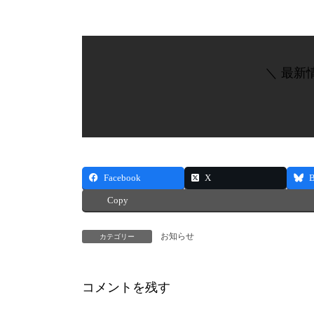
＼ 最新
Facebook
X
B
Copy
お知らせ
カテゴリー
コメントを残す