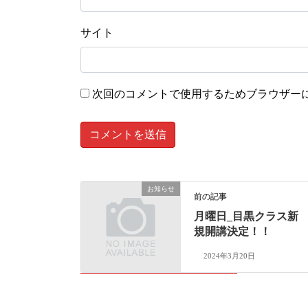
サイト
次回のコメントで使用するためブラウザー
お知らせ
前の記事
月曜日_目黒クラス新
規開講決定！！
2024年3月20日